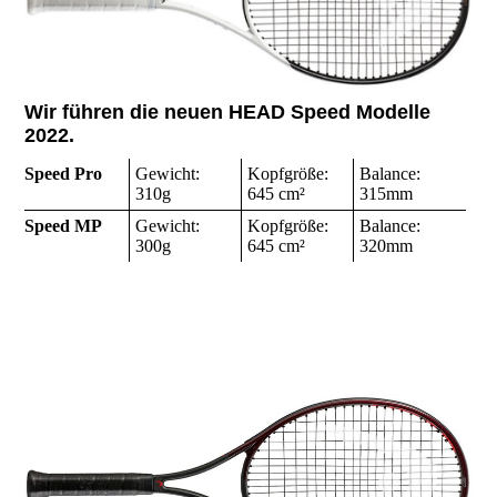
Wir führen die neuen HEAD Speed Modelle
2022.
Speed Pro
Gewicht:
Kopfgröße:
Balance:
310g
645 cm²
315mm
Speed MP
Gewicht:
Kopfgröße:
Balance:
300g
645 cm²
320mm