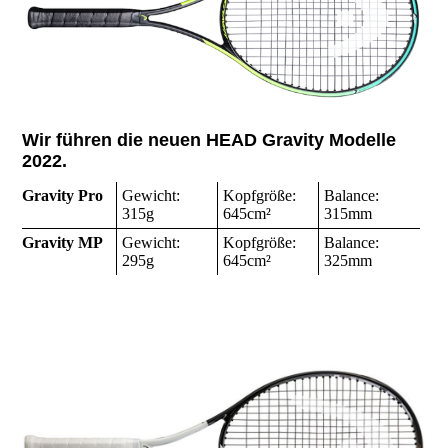
Wir führen die neuen HEAD Gravity Modelle
2022.
Gravity Pro
Gewicht:
Kopfgröße:
Balance:
315g
645cm²
315mm
Gravity MP
Gewicht:
Kopfgröße:
Balance:
295g
645cm²
325mm