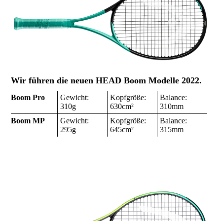
Wir führen die neuen HEAD Boom Modelle 2022.
Boom Pro
Gewicht:
Kopfgröße:
Balance:
310g
630cm²
310mm
Boom MP
Gewicht:
Kopfgröße:
Balance:
295g
645cm²
315mm