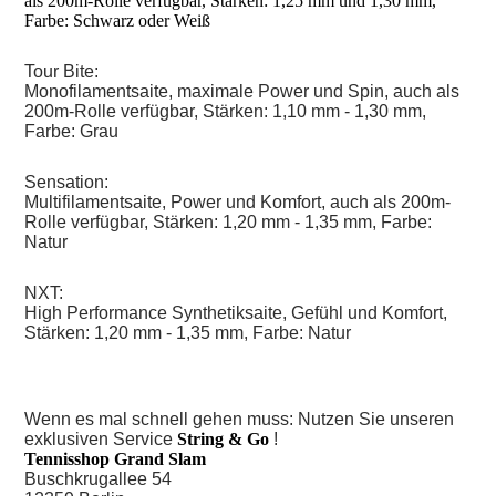
als 200m-Rolle verfügbar, Stärken: 1,25 mm und 1,30 mm,
Farbe: Schwarz oder Weiß
Tour Bite:
Monofilamentsaite, maximale Power und Spin, auch als
200m-Rolle verfügbar, Stärken: 1,10 mm - 1,30 mm,
Farbe: Grau
Sensation:
Multifilamentsaite, Power und Komfort, auch als 200m-
Rolle verfügbar, Stärken: 1,20 mm - 1,35 mm, Farbe:
Natur
NXT:
High Performance Synthetiksaite, Gefühl und Komfort,
Stärken: 1,20 mm - 1,35 mm, Farbe: Natur
Wenn es mal schnell gehen muss: Nutzen Sie unseren
exklusiven Service
String & Go
!
Tennisshop Grand Slam
Buschkrugallee 54