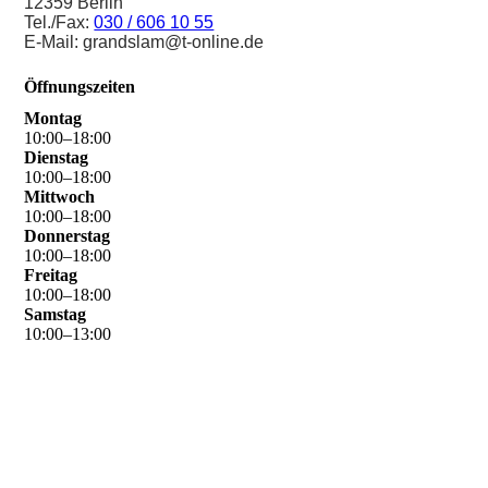
12359 Berlin
Tel./Fax:
030 / 606 10 55
E-Mail: grandslam@t-online.de
Öffnungszeiten
Montag
10
:
00
–
18
:
00
Dienstag
10
:
00
–
18
:
00
Mittwoch
10
:
00
–
18
:
00
Donnerstag
10
:
00
–
18
:
00
Freitag
10
:
00
–
18
:
00
Samstag
10
:
00
–
13
:
00