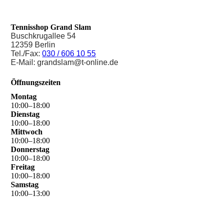
Tennisshop Grand Slam
Buschkrugallee 54
12359 Berlin
Tel./Fax:
030 / 606 10 55
E-Mail: grandslam@t-online.de
Öffnungszeiten
Montag
10
:
00
–
18
:
00
Dienstag
10
:
00
–
18
:
00
Mittwoch
10
:
00
–
18
:
00
Donnerstag
10
:
00
–
18
:
00
Freitag
10
:
00
–
18
:
00
Samstag
10
:
00
–
13
:
00