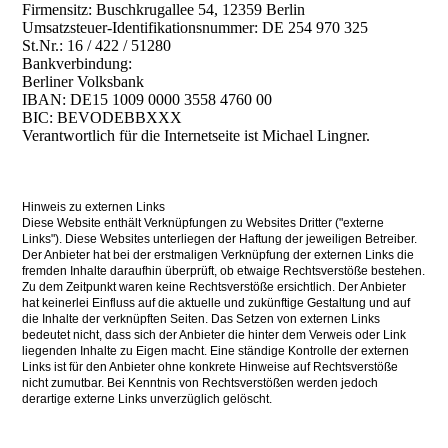
Firmensitz: Buschkrugallee 54, 12359 Berlin
Umsatzsteuer-Identifikationsnummer: DE 254 970 325
St.Nr.: 16 / 422 / 51280
Bankverbindung:
Berliner Volksbank
IBAN: DE15 1009 0000 3558 4760 00
BIC: BEVODEBBXXX
Verantwortlich für die Internetseite ist Michael Lingner.
Hinweis zu externen Links
Diese Website enthält Verknüpfungen zu Websites Dritter ("externe
Links"). Diese Websites unterliegen der Haftung der jeweiligen Betreiber.
Der Anbieter hat bei der erstmaligen Verknüpfung der externen Links die
fremden Inhalte daraufhin überprüft, ob etwaige Rechtsverstöße bestehen.
Zu dem Zeitpunkt waren keine Rechtsverstöße ersichtlich. Der Anbieter
hat keinerlei Einfluss auf die aktuelle und zukünftige Gestaltung und auf
die Inhalte der verknüpften Seiten. Das Setzen von externen Links
bedeutet nicht, dass sich der Anbieter die hinter dem Verweis oder Link
liegenden Inhalte zu Eigen macht. Eine ständige Kontrolle der externen
Links ist für den Anbieter ohne konkrete Hinweise auf Rechtsverstöße
nicht zumutbar. Bei Kenntnis von Rechtsverstößen werden jedoch
derartige externe Links unverzüglich gelöscht.